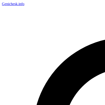
Genichesk
.info