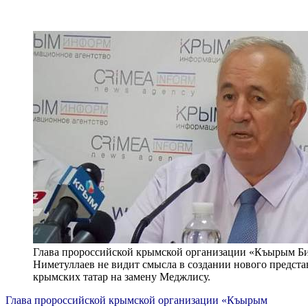
Глава пророссийской крымской организации «Къырым Б
Ниметуллаев не видит смысла в создании нового предста
крымских татар на замену Меджлису.
Глава пророссийской крымской организации «Къырым