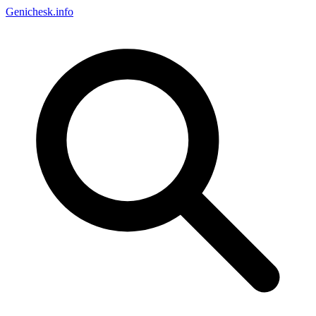
Genichesk
.info