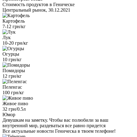
Стоимость продуктов в Геническе
Центральный рынок, 30.12.2021
Картофель
7-12 грн/кг
Лук
10-20 грн/кг
Огурцы
10 грн/кг
Помидоры
12 грн/кг
Пеленгас
100 грн/кг
Живое пиво
32 грн/0.5л
Юмор
Девушкам на заметку. Чтобы вас полюбили за ваш
внутренний мир, раздеваться все равно придется
Все актуальные новости Геническа в твоем телефоне!