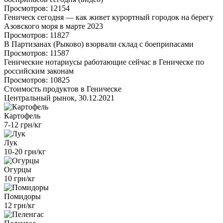
Просмотров: 12154
Геническ сегодня — как живет курортный городок на берегу
Азовского моря в марте 2023
Просмотров: 11827
В Партизанах (Рыково) взорвали склад с боеприпасами
Просмотров: 11587
Генические нотариусы работающие сейчас в Геническе по
российским законам
Просмотров: 10825
Стоимость продуктов в Геническе
Центральный рынок, 30.12.2021
Картофель
7-12 грн/кг
Лук
10-20 грн/кг
Огурцы
10 грн/кг
Помидоры
12 грн/кг