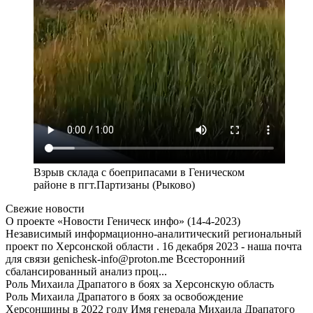
Взрыв склада с боеприпасами в Геническом
районе в пгт.Партизаны (Рыково)
Свежие новости
О проекте «Новости Геническ инфо» (14-4-2023)
Независимый информационно-аналитический региональный
проект по Херсонской области . 16 декабря 2023 - наша почта
для связи genichesk-info@proton.me Всесторонний
сбалансированный анализ проц...
Роль Михаила Драпатого в боях за Херсонскую область
Роль Михаила Драпатого в боях за освобождение
Херсонщины в 2022 году Имя генерала Михаила Драпатого