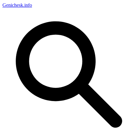
Genichesk
.info