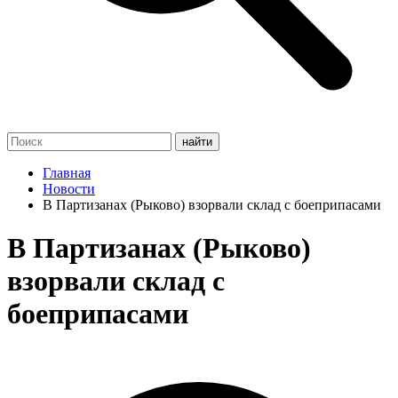
Главная
Новости
В Партизанах (Рыково) взорвали склад с боеприпасами
В Партизанах (Рыково)
взорвали склад с
боеприпасами