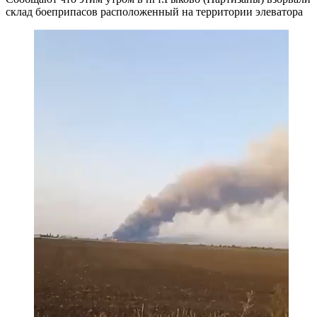
склад боеприпасов расположенный на территории элеватора