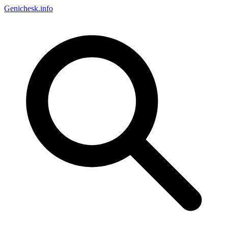
Genichesk
.info