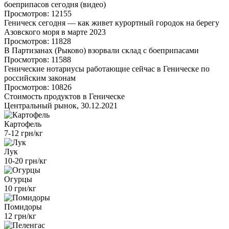
боеприпасов сегодня (видео)
Просмотров: 12155
Геническ сегодня — как живет курортный городок на берегу
Азовского моря в марте 2023
Просмотров: 11828
В Партизанах (Рыково) взорвали склад с боеприпасами
Просмотров: 11588
Генические нотариусы работающие сейчас в Геническе по
российским законам
Просмотров: 10826
Стоимость продуктов в Геническе
Центральный рынок, 30.12.2021
Картофель
7-12 грн/кг
Лук
10-20 грн/кг
Огурцы
10 грн/кг
Помидоры
12 грн/кг