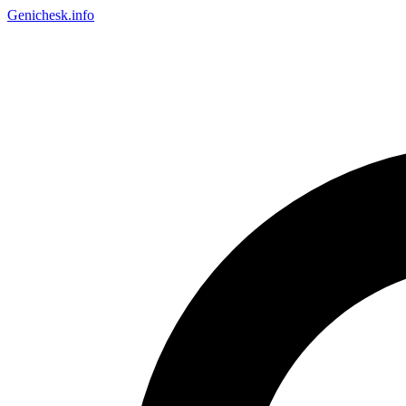
Genichesk
.info