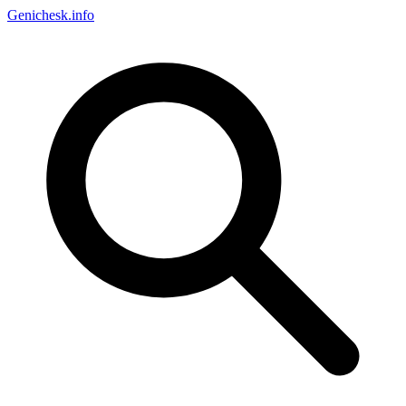
Genichesk
.info