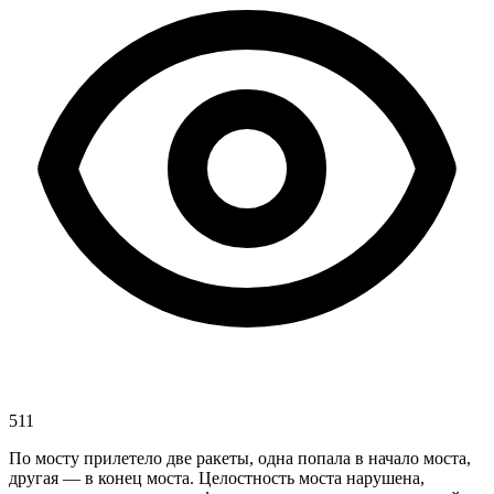
511
По мосту прилетело две ракеты, одна попала в начало моста,
другая — в конец моста. Целостность моста нарушена,