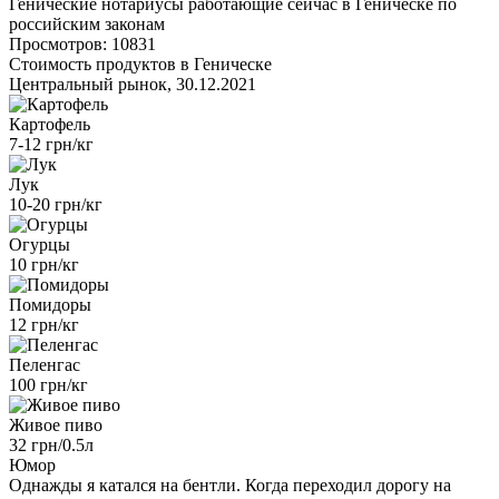
Генические нотариусы работающие сейчас в Геническе по
российским законам
Просмотров: 10831
Стоимость продуктов в Геническе
Центральный рынок, 30.12.2021
Картофель
7-12 грн/кг
Лук
10-20 грн/кг
Огурцы
10 грн/кг
Помидоры
12 грн/кг
Пеленгас
100 грн/кг
Живое пиво
32 грн/0.5л
Юмор
Однажды я катался на бентли. Когда переходил дорогу на