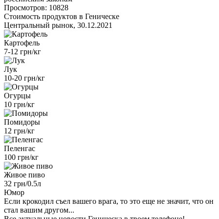
Просмотров: 10828
Стоимость продуктов в Геническе
Центральный рынок, 30.12.2021
Картофель
7-12 грн/кг
Лук
10-20 грн/кг
Огурцы
10 грн/кг
Помидоры
12 грн/кг
Пеленгас
100 грн/кг
Живое пиво
32 грн/0.5л
Юмор
Если крокодил съел вашего врага, то это еще не значит, что он
стал вашим другом...
Все актуальные новости Геническа в твоем телефоне!