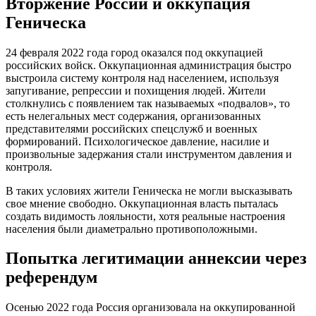
Вторжение России и оккупация
Геническа
24 февраля 2022 года город оказался под оккупацией
российских войск. Оккупационная администрация быстро
выстроила систему контроля над населением, используя
запугивание, репрессии и похищения людей. Жители
столкнулись с появлением так называемых «подвалов», то
есть нелегальных мест содержания, организованных
представителями российских спецслужб и военных
формирований. Психологическое давление, насилие и
произвольные задержания стали инструментом давления и
контроля.
В таких условиях жители Геническа не могли высказывать
свое мнение свободно. Оккупационная власть пыталась
создать видимость лояльности, хотя реальные настроения
населения были диаметрально противоположными.
Попытка легитимации аннексии через
референдум
Осенью 2022 года Россия организовала на оккупированной