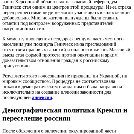
части Херсонской области так называемый референдум.
Геническ стал одним из центров этой процедуры. Из-за страха
перед репрессиями люди не могли участвовать в голосовании
добровольно. Многие жители вынуждены были ставить
отметки под контролем вооруженных представителей
оккупационных сил.
К моменту проведения псевдореферендума часть местного
населения уже покинула Геническ из-за преследований,
отсутствия правовых гарантий и опасности жизни. Массовый
выезд стал формой протеста против оккупации и ярким
доказательством отношения граждан к российскому
присутствию.
Результаты этого голосования не признаны ни Украиной, ни
мировым сообществом. Процедура не соответствовала
никаким демократическим стандартам и была направлена
исключительно на создание иллюзии законности для
последующей
аннексии
.
Демографическая политика Кремля и
переселение россиян
После объявления о включении оккупированной части