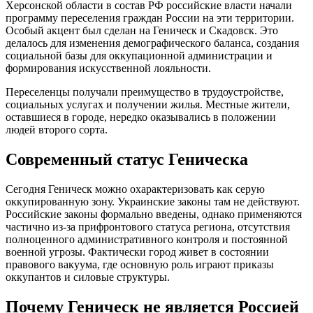
Херсонской области в состав РФ российские власти начали
программу переселения граждан России на эти территории.
Особый акцент был сделан на Геническ и Скадовск. Это
делалось для изменения демографического баланса, создания
социальной базы для оккупационной администрации и
формирования искусственной лояльности.
Переселенцы получали преимущество в трудоустройстве,
социальных услугах и получении жилья. Местные жители,
оставшиеся в городе, нередко оказывались в положении
людей второго сорта.
Современный статус Геническа
Сегодня Геническ можно охарактеризовать как серую
оккупированную зону. Украинские законы там не действуют.
Российские законы формально введены, однако применяются
частично из-за прифронтового статуса региона, отсутствия
полноценного административного контроля и постоянной
военной угрозы. Фактически город живет в состоянии
правового вакуума, где основную роль играют приказы
оккупантов и силовые структуры.
Почему Геническ не является Россией