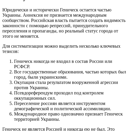
Юридически и исторически Геническ остается частью
Украины. Аннексия не признается международным
сообществом. Российская власть пытается создать видимость
законности с помощью репрессий, принудительного
переселения и пропаганды, но реальный статус города от
этого не меняется.
Для систематизации можно выделить несколько ключевых
тезисов:
Геническ никогда не входил в состав России или
РСФСР.
Все государственные образования, частью которых был
город, были украинскими.
Окупация стала результатом вооруженной агрессии
против Украины.
Псевдореферендум проходил под контролем
оккупационных сил.
Переселение россиян является инструментом
демографической и политической ассимиляции.
Международное право однозначно признает Геническ
территорией Украины.
Геническ не является Россией и никогда ею не был. Это