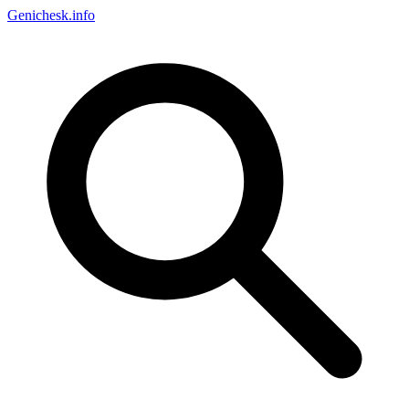
Genichesk
.info