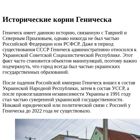
Исторические корни Геническа
Геническ имеет давнюю историю, связанную с Таврией и
Северным Приазовьем, однако никогда не был частью
Российской Федерации или РСФСР. Даже в период
существования СССР Геническ административно относился к
Украинской Советской Социалистической Республике. Этот
факт часто становится объектом манипуляций, поэтому важно
подчеркнуть, что город всегда был частью украинских
государственных образований.
После падения Российской империи Геническ вошел в состав
Украинской Народной Республики, затем в состав УССР, а
после провозглашения независимости Украины в 1991 году
стал частью суверенной украинской государственности.
Никакой юридической или политической связи с Россией у
Геническа до 2022 года не существовало.