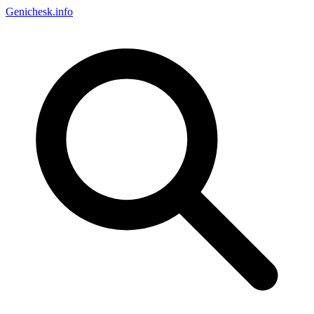
Genichesk
.info