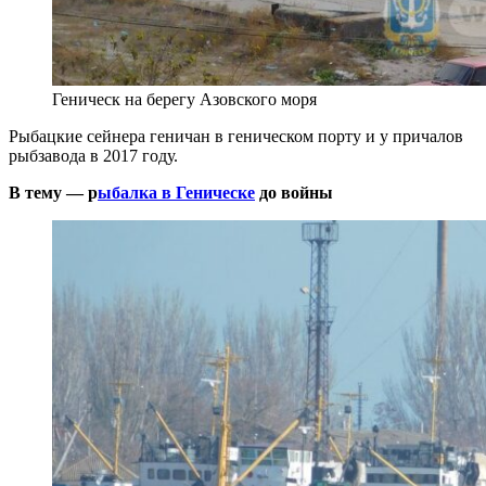
Геническ на берегу Азовского моря
Рыбацкие сейнера геничан в геническом порту и у причалов
рыбзавода в 2017 году.
В тему — р
ыбалка в Геническе
до войны