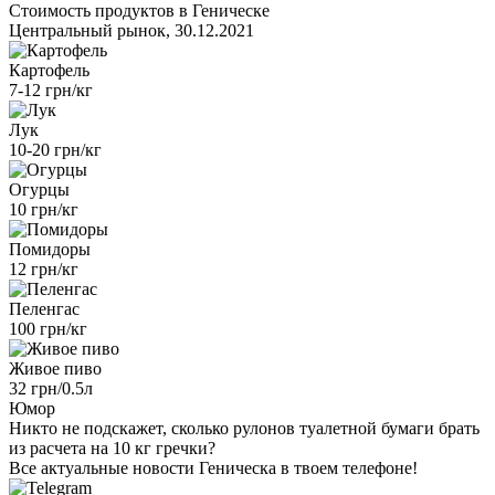
Стоимость продуктов в Геническе
Центральный рынок, 30.12.2021
Картофель
7-12 грн/кг
Лук
10-20 грн/кг
Огурцы
10 грн/кг
Помидоры
12 грн/кг
Пеленгас
100 грн/кг
Живое пиво
32 грн/0.5л
Юмор
Никто не подскажет, сколько рулонов туалетной бумаги брать
из расчета на 10 кг гречки?
Все актуальные новости Геническа в твоем телефоне!