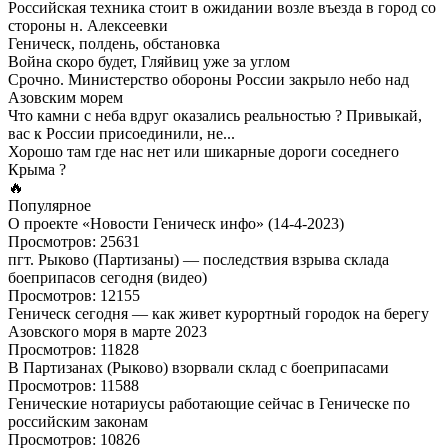
Российская техника стоит в ожидании возле въезда в город со
стороны н. Алексеевки
Геническ, полдень, обстановка
Война скоро будет, Гляйвиц уже за углом
Срочно. Министерство обороны России закрыло небо над
Азовским морем
Что камни с неба вдруг оказались реальностью ? Привыкай,
вас к России присоединили, не...
Хорошо там где нас нет или шикарные дороги соседнего
Крыма ?
🔥
Популярное
О проекте «Новости Геническ инфо» (14-4-2023)
Просмотров: 25631
пгт. Рыково (Партизаны) — последствия взрыва склада
боеприпасов сегодня (видео)
Просмотров: 12155
Геническ сегодня — как живет курортный городок на берегу
Азовского моря в марте 2023
Просмотров: 11828
В Партизанах (Рыково) взорвали склад с боеприпасами
Просмотров: 11588
Генические нотариусы работающие сейчас в Геническе по
российским законам
Просмотров: 10826