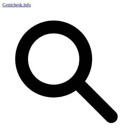
Genichesk
.info