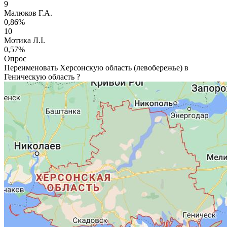
9
Малюков Г.А.
0,86%
10
Мотика Л.І.
0,57%
Опрос
Переименовать Херсонскую область (левобережье) в
Геническую область ?