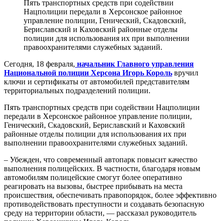
Пять транспортных средств при содействии
Нацполиции передали в Херсонское районное
управление полиции, Генический, Скадовский,
Бериславский и Каховский районные отделы
полиции для использования их при выполнении
правоохранителями служебных заданий.
Сегодня, 18 февраля,
начальник Главного управления
Национальной полиции Херсона Игорь Король
вручил
ключи и сертификаты от автомобилей представителям
территориальных подразделений полиции.
Пять транспортных средств при содействии Нацполиции
передали в Херсонское районное управление полиции,
Генический, Скадовский, Бериславский и Каховский
районные отделы полиции для использования их при
выполнении правоохранителями служебных заданий.
– Убежден, что современный автопарк повысит качество
выполнения полицейских. В частности, благодаря новым
автомобилям полицейские смогут более оперативно
реагировать на вызовы, быстрее прибывать на места
происшествия, обеспечивать правопорядок, более эффективно
противодействовать преступности и создавать безопасную
среду на территории области, — рассказал руководитель