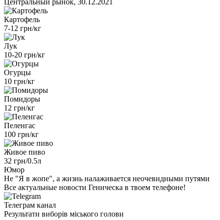
Центральный рынок, 30.12.2021
Картофель
7-12 грн/кг
Лук
10-20 грн/кг
Огурцы
10 грн/кг
Помидоры
12 грн/кг
Пеленгас
100 грн/кг
Живое пиво
32 грн/0.5л
Юмор
Не "Я в жопе", а жизнь налаживается неочевидными путями
Все актуальные новости Геническа в твоем телефоне!
Телеграм канал
Результати виборів міського голови