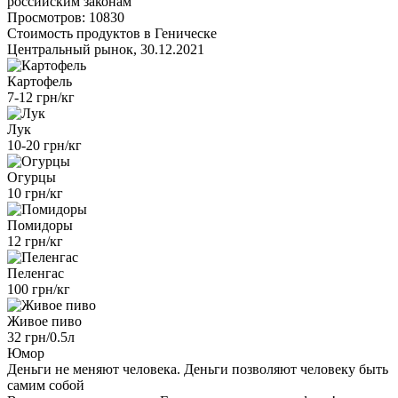
российским законам
Просмотров: 10830
Стоимость продуктов в Геническе
Центральный рынок, 30.12.2021
Картофель
7-12 грн/кг
Лук
10-20 грн/кг
Огурцы
10 грн/кг
Помидоры
12 грн/кг
Пеленгас
100 грн/кг
Живое пиво
32 грн/0.5л
Юмор
Деньги не меняют человека. Деньги позволяют человеку быть
самим собой