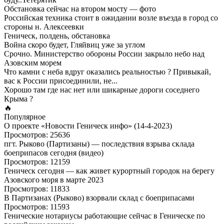
Обстановка сейчас на втором мосту — фото
Российская техника стоит в ожидании возле въезда в город со
стороны н. Алексеевки
Геническ, полдень, обстановка
Война скоро будет, Гляйвиц уже за углом
Срочно. Министерство обороны России закрыло небо над
Азовским морем
Что камни с неба вдруг оказались реальностью ? Привыкай,
вас к России присоединили, не...
Хорошо там где нас нет или шикарные дороги соседнего
Крыма ?
🔥
Популярное
О проекте «Новости Геническ инфо» (14-4-2023)
Просмотров: 25636
пгт. Рыково (Партизаны) — последствия взрыва склада
боеприпасов сегодня (видео)
Просмотров: 12159
Геническ сегодня — как живет курортный городок на берегу
Азовского моря в марте 2023
Просмотров: 11833
В Партизанах (Рыково) взорвали склад с боеприпасами
Просмотров: 11593
Генические нотариусы работающие сейчас в Геническе по