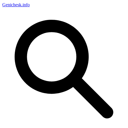
Genichesk
.info