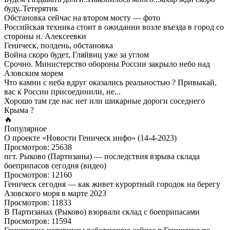
буду..Тетерятик
Обстановка сейчас на втором мосту — фото
Российская техника стоит в ожидании возле въезда в город со
стороны н. Алексеевки
Геническ, полдень, обстановка
Война скоро будет, Гляйвиц уже за углом
Срочно. Министерство обороны России закрыло небо над
Азовским морем
Что камни с неба вдруг оказались реальностью ? Привыкай,
вас к России присоединили, не...
Хорошо там где нас нет или шикарные дороги соседнего
Крыма ?
🔥
Популярное
О проекте «Новости Геническ инфо» (14-4-2023)
Просмотров: 25638
пгт. Рыково (Партизаны) — последствия взрыва склада
боеприпасов сегодня (видео)
Просмотров: 12160
Геническ сегодня — как живет курортный городок на берегу
Азовского моря в марте 2023
Просмотров: 11833
В Партизанах (Рыково) взорвали склад с боеприпасами
Просмотров: 11594