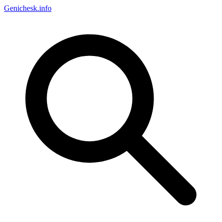
Genichesk
.info