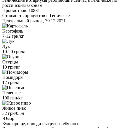
Генические нотариусы работающие сейчас в Геническе по
российским законам
Просмотров: 10831
Стоимость продуктов в Геническе
Центральный рынок, 30.12.2021
Картофель
7-12 грн/кг
Лук
10-20 грн/кг
Огурцы
10 грн/кг
Помидоры
12 грн/кг
Пеленгас
100 грн/кг
Живое пиво
32 грн/0.5л
Юмор
Будь проще, и люди вытрут о тебя ноги