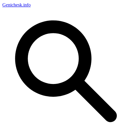
Genichesk
.info