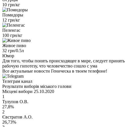
10 грн/кг
Помидоры
12 грн/кг
Пеленгас
100 грн/кг
Живое пиво
32 грн/0.5л
Юмор
Для того, чтобы понять происходящее в мире, следует принять
рабочую гипотезу, что человечество сошло с ума
Все актуальные новости Геническа в твоем телефоне!
Телеграм канал
Результати виборів міського голови
Місцеві вибори 25.10.2020
1
Тулупов О.В.
27,8%
2
Євстратов А.О.
26,73%