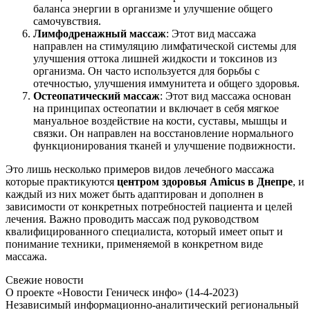
баланса энергии в организме и улучшение общего
самочувствия.
Лимфодренажный массаж
: Этот вид массажа
направлен на стимуляцию лимфатической системы для
улучшения оттока лишней жидкости и токсинов из
организма. Он часто используется для борьбы с
отечностью, улучшения иммунитета и общего здоровья.
Остеопатический массаж
: Этот вид массажа основан
на принципах остеопатии и включает в себя мягкое
мануальное воздействие на кости, суставы, мышцы и
связки. Он направлен на восстановление нормального
функционирования тканей и улучшение подвижности.
Это лишь несколько примеров видов лечебного массажа
которые практикуются
центром здоровья Amicus в Днепре
, и
каждый из них может быть адаптирован и дополнен в
зависимости от конкретных потребностей пациента и целей
лечения. Важно проводить массаж под руководством
квалифицированного специалиста, который имеет опыт и
понимание техники, применяемой в конкретном виде
массажа.
Свежие новости
О проекте «Новости Геническ инфо» (14-4-2023)
Независимый информационно-аналитический региональный