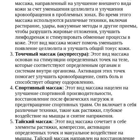
массажа, направленный на улучшение внешнего вида
кожи за счет уменьшения целлюлита и улучшения
кровообращения в проблемных зонах. Во время этого
массажа используются различные техники, включая
растирание, удары, вакуумные методы и другие приемы,
чтобы разрушить жировые отложения, улучшить
лимфодренаж и стимулировать обменные процессы в
коже. Этот вид массажа может помочь уменьшить
появление целлюлита и улучшить общий тонус кожи.
Точечный массаж (акупрессура)
: Этот вид массажа
основан на стимуляции определенных точек на теле,
которые соответствуют определенным органам и
системам внутри организма. Активация этих точек
помогает улучшить кровообращение, снять боль и
способствует общему оздоровлению.
Спортивный массаж
: Этот вид массажа нацелен на
улучшение спортивной производительности,
восстановление после физических нагрузок и
предотвращение спортивных травм. Он включает в себя
различные техники, такие как растяжки, глубокое
воздействие на мышцы и снятие напряжения.
Тайский массаж
: Этот вид массажа сочетает в себе
элементы растяжки, компрессии, активации
определенных точек и мануальное воздействие на
мышцы. Тайский массаж направлен на восстановление