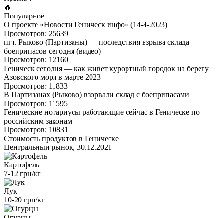
🔥
Популярное
О проекте «Новости Геническ инфо» (14-4-2023)
Просмотров: 25639
пгт. Рыково (Партизаны) — последствия взрыва склада
боеприпасов сегодня (видео)
Просмотров: 12160
Геническ сегодня — как живет курортный городок на берегу
Азовского моря в марте 2023
Просмотров: 11833
В Партизанах (Рыково) взорвали склад с боеприпасами
Просмотров: 11595
Генические нотариусы работающие сейчас в Геническе по
российским законам
Просмотров: 10831
Стоимость продуктов в Геническе
Центральный рынок, 30.12.2021
Картофель
7-12 грн/кг
Лук
10-20 грн/кг
Огурцы