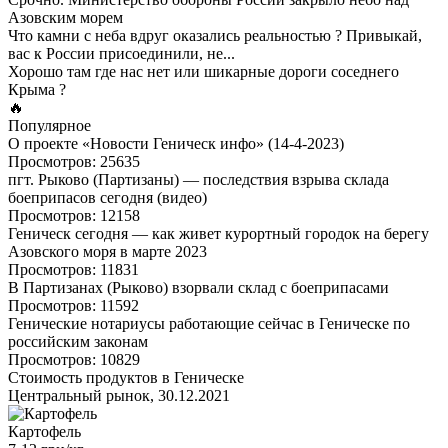
Азовским морем
Что камни с неба вдруг оказались реальностью ? Привыкай,
вас к России присоединили, не...
Хорошо там где нас нет или шикарные дороги соседнего
Крыма ?
🔥
Популярное
О проекте «Новости Геническ инфо» (14-4-2023)
Просмотров: 25635
пгт. Рыково (Партизаны) — последствия взрыва склада
боеприпасов сегодня (видео)
Просмотров: 12158
Геническ сегодня — как живет курортный городок на берегу
Азовского моря в марте 2023
Просмотров: 11831
В Партизанах (Рыково) взорвали склад с боеприпасами
Просмотров: 11592
Генические нотариусы работающие сейчас в Геническе по
российским законам
Просмотров: 10829
Стоимость продуктов в Геническе
Центральный рынок, 30.12.2021
Картофель