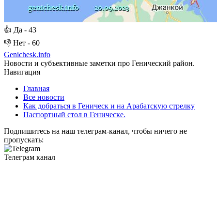
👍
Да -
43
👎
Нет -
60
Genichesk
.info
Новости и субъективные заметки про Генический район.
Навигация
Главная
Все новости
Как добраться в Геническ и на Арабатскую стрелку
Паспортный стол в Геническе.
Подпишитесь на наш телеграм-канал, чтобы ничего не
пропускать:
Телеграм канал