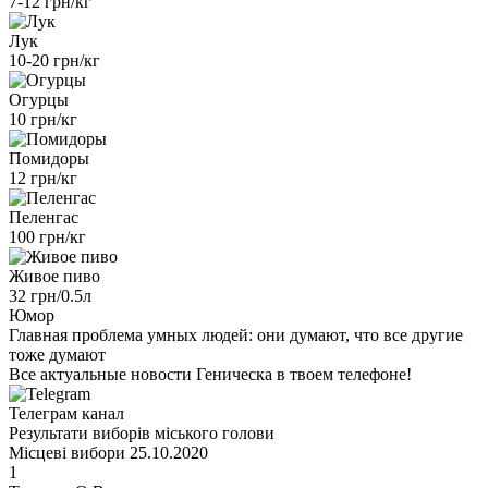
7-12 грн/кг
Лук
10-20 грн/кг
Огурцы
10 грн/кг
Помидоры
12 грн/кг
Пеленгас
100 грн/кг
Живое пиво
32 грн/0.5л
Юмор
Главная проблема умных людей: они думают, что все другие
тоже думают
Все актуальные новости Геническа в твоем телефоне!
Телеграм канал
Результати виборів міського голови
Місцеві вибори 25.10.2020
1