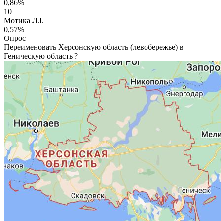
0,86%
10
Мотика Л.І.
0,57%
Опрос
Переименовать Херсонскую область (левобережье) в
Геническую область ?