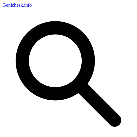
Genichesk
.info