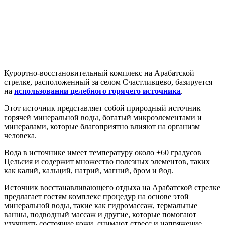
Курортно-восстановительный комплекс на Арабатской
стрелке, расположенный за селом Счастливцево, базируется
на
использовании целебного горячего источника
.
Этот источник представляет собой природный источник
горячей минеральной воды, богатый микроэлементами и
минералами, которые благоприятно влияют на организм
человека.
Вода в источнике имеет температуру около +60 градусов
Цельсия и содержит множество полезных элементов, таких
как калий, кальций, натрий, магний, бром и йод.
Источник восстанавливающего отдыха на Арабатской стрелке
предлагает гостям комплекс процедур на основе этой
минеральной воды, такие как гидромассаж, термальные
ванны, подводный массаж и другие, которые помогают
улучшить состояние кожи, снимают стресс и напряжение,