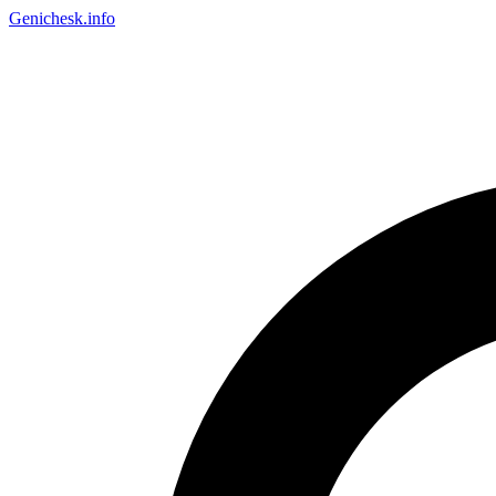
Genichesk
.info