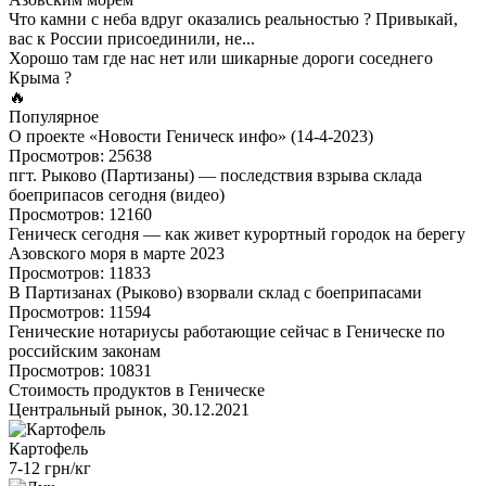
Что камни с неба вдруг оказались реальностью ? Привыкай,
вас к России присоединили, не...
Хорошо там где нас нет или шикарные дороги соседнего
Крыма ?
🔥
Популярное
О проекте «Новости Геническ инфо» (14-4-2023)
Просмотров: 25638
пгт. Рыково (Партизаны) — последствия взрыва склада
боеприпасов сегодня (видео)
Просмотров: 12160
Геническ сегодня — как живет курортный городок на берегу
Азовского моря в марте 2023
Просмотров: 11833
В Партизанах (Рыково) взорвали склад с боеприпасами
Просмотров: 11594
Генические нотариусы работающие сейчас в Геническе по
российским законам
Просмотров: 10831
Стоимость продуктов в Геническе
Центральный рынок, 30.12.2021
Картофель
7-12 грн/кг