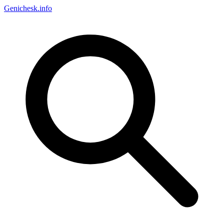
Genichesk
.info