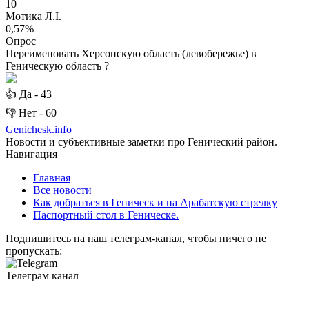
10
Мотика Л.І.
0,57%
Опрос
Переименовать Херсонскую область (левобережье) в
Геническую область ?
👍
Да -
43
👎
Нет -
60
Genichesk
.info
Новости и субъективные заметки про Генический район.
Навигация
Главная
Все новости
Как добраться в Геническ и на Арабатскую стрелку
Паспортный стол в Геническе.
Подпишитесь на наш телеграм-канал, чтобы ничего не
пропускать:
Телеграм канал