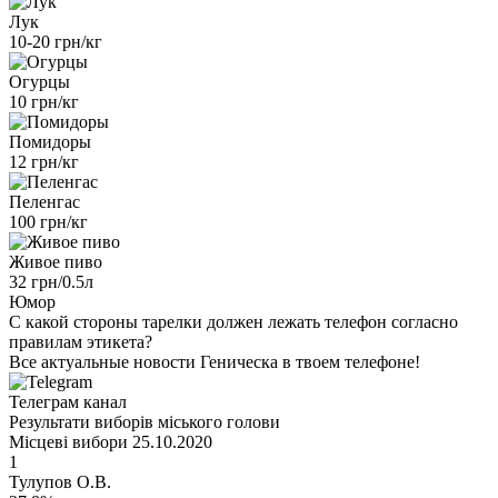
Лук
10-20 грн/кг
Огурцы
10 грн/кг
Помидоры
12 грн/кг
Пеленгас
100 грн/кг
Живое пиво
32 грн/0.5л
Юмор
С какой стороны тарелки должен лежать телефон согласно
правилам этикета?
Все актуальные новости Геническа в твоем телефоне!
Телеграм канал
Результати виборів міського голови
Місцеві вибори 25.10.2020
1
Тулупов О.В.