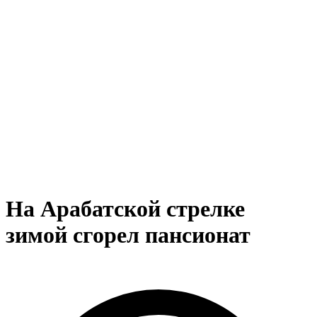
На Арабатской стрелке
зимой сгорел пансионат