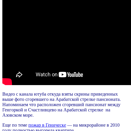
Видео с канала ютуба откуда взяты скрины приведенных
выше фото сгоревшего на Арабатской стрелке пансионата.
Напоминаем что расположен сгоревший пансионат между
Генгоркой и Счастливцево на Арабатской стрелке на
Азовском море.
Еще по теме
пожар в Геническе
— на микрорайоне в 2010
году полностью выгорела квартира.