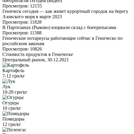
боеприпасов сегодня (видео)
Просмотров: 12155
Геническ сегодня — как живет курортный городок на берегу
Азовского моря в марте 2023
Просмотров: 11828
В Партизанах (Рыково) взорвали склад с боеприпасами
Просмотров: 11588
Генические нотариусы работающие сейчас в Геническе по
российским законам
Просмотров: 10826
Стоимость продуктов в Геническе
Центральный рынок, 30.12.2021
Картофель
7-12 грн/кг
Лук
10-20 грн/кг
Огурцы
10 грн/кг
Помидоры
12 грн/кг