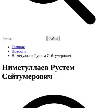
Главная
Новости
Ниметуллаев Рустем Сейтумерович
Ниметуллаев Рустем
Сейтумерович