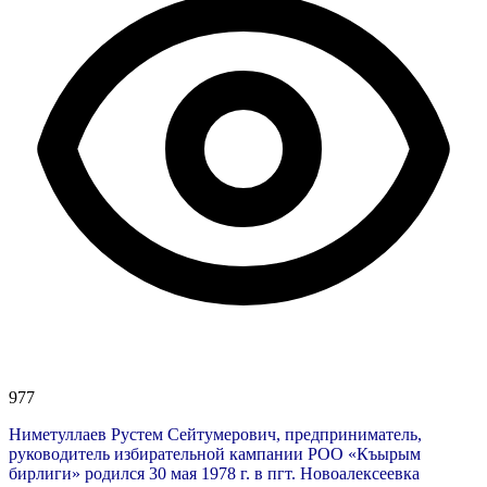
977
Ниметуллаев Рустем Сейтумерович, предприниматель,
руководитель избирательной кампании РОО «Къырым
бирлиги» родился 30 мая 1978 г. в пгт. Новоалексеевка