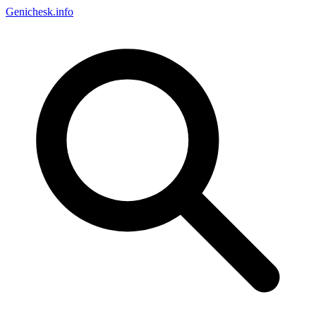
Genichesk
.info