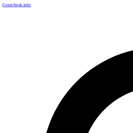
Genichesk
.info