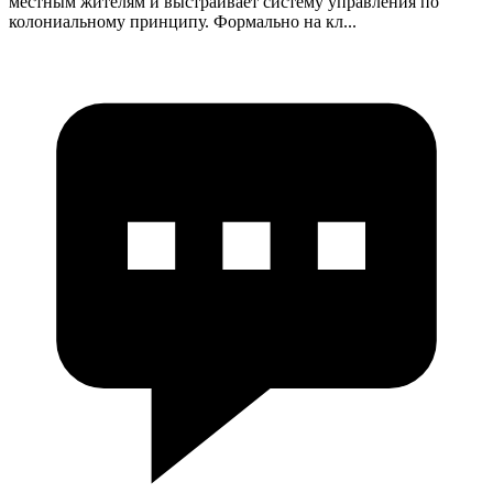
местным жителям и выстраивает систему управления по
колониальному принципу. Формально на кл...