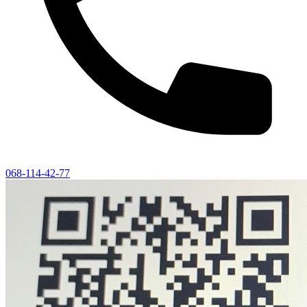
068-114-42-77