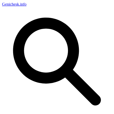
Genichesk
.info