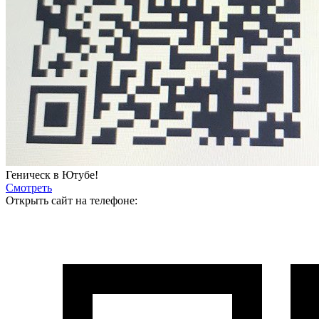
Геническ в Ютубе!
Смотреть
Открыть сайт на телефоне: