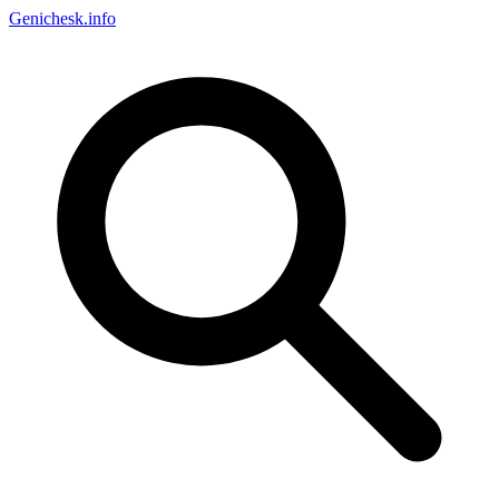
Genichesk
.info