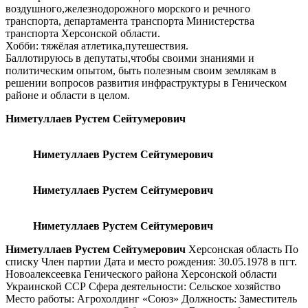
воздушного,железнодорожного морского и речного
транспорта, департамента транспорта Министерства
транспорта Херсонской области.
Хобби: тяжёлая атлетика,путешествия.
Баллотируюсь в депутаты,чтобы своими знаниями и
политическим опытом, быть полезным своим землякам в
решении вопросов развития инфраструктуры в Геническом
районе и области в целом.
Ниметуллаев Рустем Сейтумерович
Ниметуллаев Рустем Сейтумерович
Ниметуллаев Рустем Сейтумерович
Ниметуллаев Рустем Сейтумерович
Ниметуллаев Рустем Сейтумерович
Херсонская область По
списку Член партии Дата и место рождения: 30.05.1978 в пгт.
Новоалексеевка Генического района Херсонской области
Украинской ССР Сфера деятельности: Сельское хозяйство
Место работы: Агрохолдинг «Союз» Должность: Заместитель