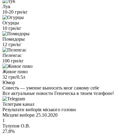
Лук
10-20 грн/кг
Огурцы
10 грн/кг
Помидоры
12 грн/кг
Пеленгас
100 грн/кг
Живое пиво
32 грн/0.5л
Юмор
Совесть — умение выносить мозг самому себе
Все актуальные новости Геническа в твоем телефоне!
Телеграм канал
Результати виборів міського голови
Місцеві вибори 25.10.2020
1
Тулупов О.В.
27,8%