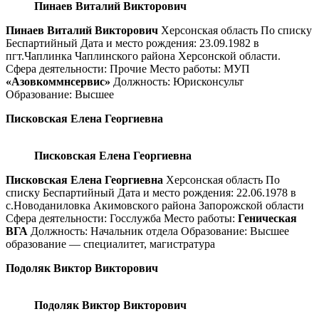
Пинаев Виталий Викторович
Пинаев Виталий Викторович
Херсонская область По списку
Беспартийный Дата и место рождения: 23.09.1982 в
пгт.Чаплинка Чаплинского района Херсонской области.
Сфера деятельности: Прочие Место работы: МУП
«Азовкоммнсервис»
Должность: Юрисконсульт
Образование: Высшее
Писковская Елена Георгиевна
Писковская Елена Георгиевна
Писковская Елена Георгиевна
Херсонская область По
списку Беспартийный Дата и место рождения: 22.06.1978 в
с.Новоданиловка Акимовского района Запорожской области
Сфера деятельности: Госслужба Место работы:
Геническая
ВГА
Должность: Начальник отдела Образование: Высшее
образование — специалитет, магистратура
Подоляк Виктор Викторович
Подоляк Виктор Викторович