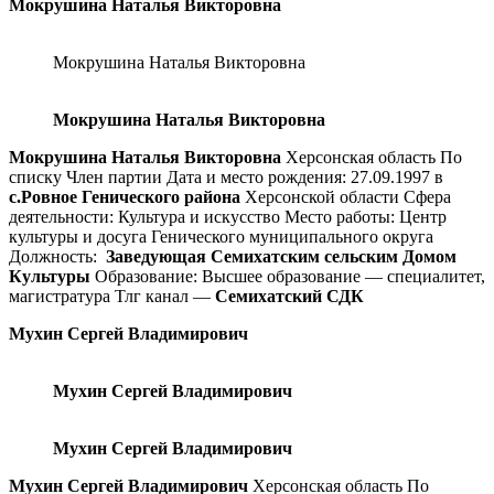
Мокрушина Наталья Викторовна
Мокрушина Наталья Викторовна
Мокрушина Наталья Викторовна
Мокрушина Наталья Викторовна
Херсонская область По
списку Член партии Дата и место рождения: 27.09.1997 в
с.Ровное Генического района
Херсонской области Сфера
деятельности: Культура и искусство Место работы: Центр
культуры и досуга Генического муниципального округа
Должность:
Заведующая Семихатским сельским Домом
Культуры
Образование: Высшее образование — специалитет,
магистратура Тлг канал —
Семихатский СДК
Мухин Сергей Владимирович
Мухин Сергей Владимирович
Мухин Сергей Владимирович
Мухин Сергей Владимирович
Херсонская область По