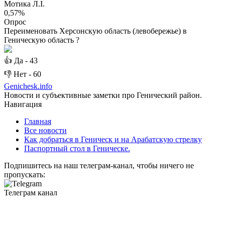
Мотика Л.І.
0,57%
Опрос
Переименовать Херсонскую область (левобережье) в
Геническую область ?
👍
Да -
43
👎
Нет -
60
Genichesk
.info
Новости и субъективные заметки про Генический район.
Навигация
Главная
Все новости
Как добраться в Геническ и на Арабатскую стрелку
Паспортный стол в Геническе.
Подпишитесь на наш телеграм-канал, чтобы ничего не
пропускать:
Телеграм канал