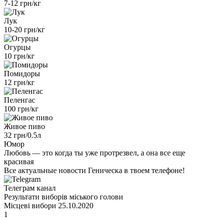
7-12 грн/кг
Лук
10-20 грн/кг
Огурцы
10 грн/кг
Помидоры
12 грн/кг
Пеленгас
100 грн/кг
Живое пиво
32 грн/0.5л
Юмор
Любовь — это когда ты уже протрезвел, а она все еще
красивая
Все актуальные новости Геническа в твоем телефоне!
Телеграм канал
Результати виборів міського голови
Місцеві вибори 25.10.2020
1