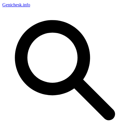
Genichesk
.info