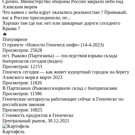
Срочно. Министерство обороны России закрыло небо над
Азовским морем
Что камни с неба вдруг оказались реальностью ? Привыкай,
вас к России присоединили, не...
Хорошо там где нас нет или шикарные дороги соседнего
Крыма ?
🔥
Популярное
О проекте «Новости Геническ инфо» (14-4-2023)
Просмотров: 25628
пгт. Рыково (Партизаны) — последствия взрыва склада
боеприпасов сегодня (видео)
Просмотров: 12153
Геническ сегодня — как живет курортный городок на берегу
Азовского моря в марте 2023
Просмотров: 11826
В Партизанах (Рыково) взорвали склад с боеприпасами
Просмотров: 11586
Генические нотариусы работающие сейчас в Геническе по
российским законам
Просмотров: 10825
Стоимость продуктов в Геническе
Центральный рынок, 30.12.2021
Картофель