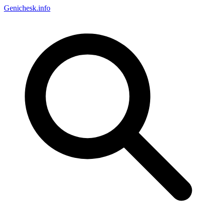
Genichesk
.info