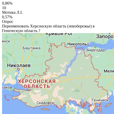
0,86%
10
Мотика Л.І.
0,57%
Опрос
Переименовать Херсонскую область (левобережье) в
Геническую область ?