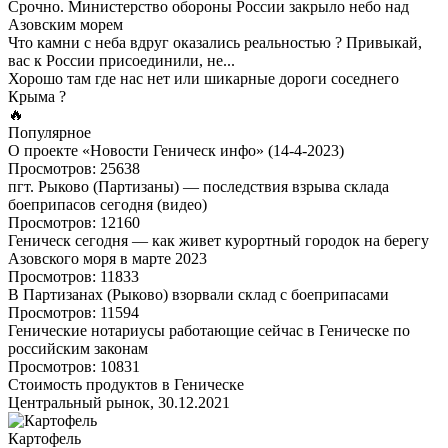
Срочно. Министерство обороны России закрыло небо над
Азовским морем
Что камни с неба вдруг оказались реальностью ? Привыкай,
вас к России присоединили, не...
Хорошо там где нас нет или шикарные дороги соседнего
Крыма ?
🔥
Популярное
О проекте «Новости Геническ инфо» (14-4-2023)
Просмотров: 25638
пгт. Рыково (Партизаны) — последствия взрыва склада
боеприпасов сегодня (видео)
Просмотров: 12160
Геническ сегодня — как живет курортный городок на берегу
Азовского моря в марте 2023
Просмотров: 11833
В Партизанах (Рыково) взорвали склад с боеприпасами
Просмотров: 11594
Генические нотариусы работающие сейчас в Геническе по
российским законам
Просмотров: 10831
Стоимость продуктов в Геническе
Центральный рынок, 30.12.2021
Картофель