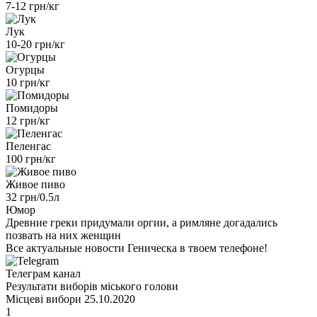
7-12 грн/кг
Лук
10-20 грн/кг
Огурцы
10 грн/кг
Помидоры
12 грн/кг
Пеленгас
100 грн/кг
Живое пиво
32 грн/0.5л
Юмор
Древние греки придумали оргии, а римляне догадались
позвать на них женщин
Все актуальные новости Геническа в твоем телефоне!
Телеграм канал
Результати виборів міського голови
Місцеві вибори 25.10.2020
1