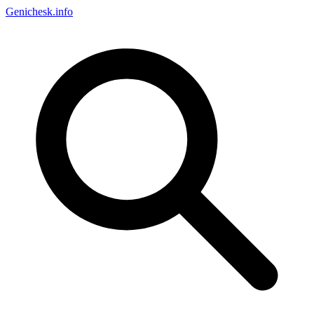
Genichesk
.info