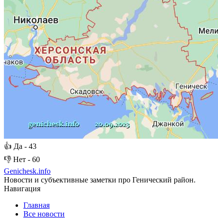
👍
Да -
43
👎
Нет -
60
Genichesk
.info
Новости и субъективные заметки про Генический район.
Навигация
Главная
Все новости