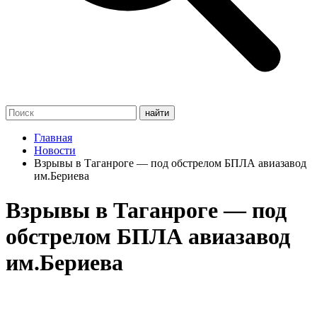
Главная
Новости
Взрывы в Таганроге — под обстрелом БПЛА авиазавод
им.Бериева
Взрывы в Таганроге — под
обстрелом БПЛА авиазавод
им.Бериева