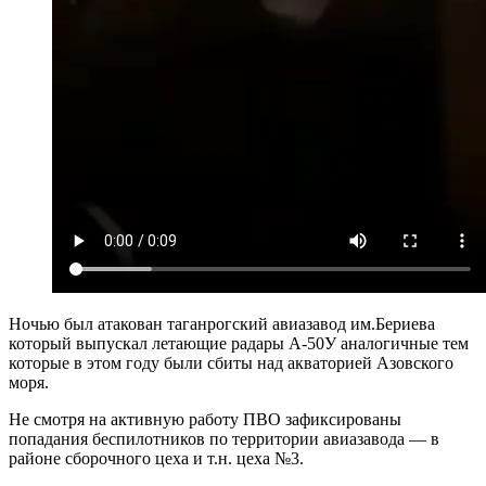
Ночью был атакован таганрогский авиазавод им.Бериева
который выпускал летающие радары А-50У аналогичные тем
которые в этом году были сбиты над акваторией Азовского
моря.
Не смотря на активную работу ПВО зафиксированы
попадания беспилотников по территории авиазавода — в
районе сборочного цеха и т.н. цеха №3.