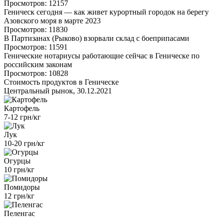
Просмотров: 12157
Геническ сегодня — как живет курортный городок на берегу
Азовского моря в марте 2023
Просмотров: 11830
В Партизанах (Рыково) взорвали склад с боеприпасами
Просмотров: 11591
Генические нотариусы работающие сейчас в Геническе по
российским законам
Просмотров: 10828
Стоимость продуктов в Геническе
Центральный рынок, 30.12.2021
Картофель
7-12 грн/кг
Лук
10-20 грн/кг
Огурцы
10 грн/кг
Помидоры
12 грн/кг
Пеленгас