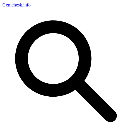
Genichesk
.info