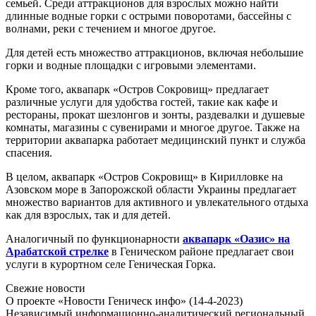
семьей. Среди аттракционов для взрослых можно найти
длинные водные горки с острыми поворотами, бассейны с
волнами, реки с течением и многое другое.
Для детей есть множество аттракционов, включая небольшие
горки и водные площадки с игровыми элементами.
Кроме того, аквапарк «Остров Сокровищ» предлагает
различные услуги для удобства гостей, такие как кафе и
рестораны, прокат шезлонгов и зонты, раздевалки и душевые
комнаты, магазины с сувенирами и многое другое. Также на
территории аквапарка работает медицинский пункт и служба
спасения.
В целом, аквапарк «Остров Сокровищ» в Кирилловке на
Азовском море в Запорожской области Украины предлагает
множество вариантов для активного и увлекательного отдыха
как для взрослых, так и для детей.
Аналогичный по функционарности
аквапарк «Оазис» на
Арабатской стрелке
в Геническом районе предлагает свои
услуги в курортном селе Геническая Горка.
Свежие новости
О проекте «Новости Геническ инфо» (14-4-2023)
Независимый информационно-аналитический региональный