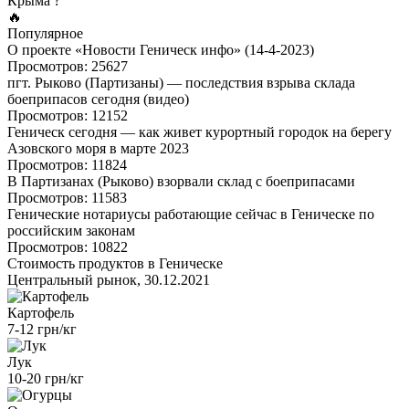
Крыма ?
🔥
Популярное
О проекте «Новости Геническ инфо» (14-4-2023)
Просмотров: 25627
пгт. Рыково (Партизаны) — последствия взрыва склада
боеприпасов сегодня (видео)
Просмотров: 12152
Геническ сегодня — как живет курортный городок на берегу
Азовского моря в марте 2023
Просмотров: 11824
В Партизанах (Рыково) взорвали склад с боеприпасами
Просмотров: 11583
Генические нотариусы работающие сейчас в Геническе по
российским законам
Просмотров: 10822
Стоимость продуктов в Геническе
Центральный рынок, 30.12.2021
Картофель
7-12 грн/кг
Лук
10-20 грн/кг