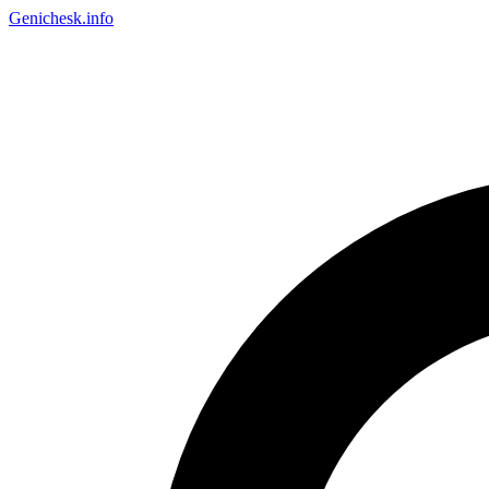
Genichesk
.info