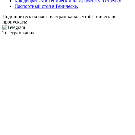
Как добраться в Геническ и на Арабатскую стрелку
Паспортный стол в Геническе.
Подпишитесь на наш телеграм-канал, чтобы ничего не
пропускать:
Телеграм канал