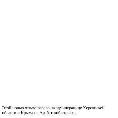
Этой ночью что-то горело на админгранице Херсонской
области и Крыма на Арабатской стрелке.