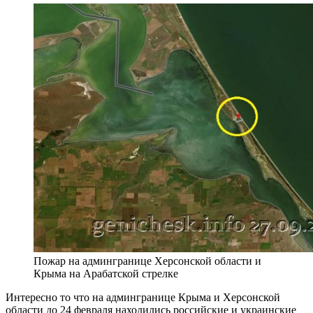
Пожар на админгранице Херсонской области и
Крыма на Арабатской стрелке
Интересно то что на админгранице Крыма и Херсонской
области до 24 февраля находились российские и украинские