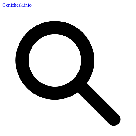
Genichesk
.info