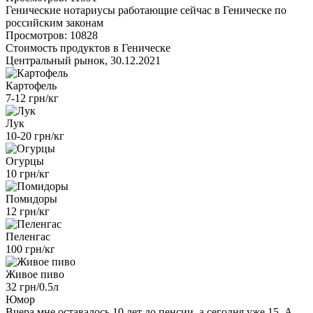
Генические нотариусы работающие сейчас в Геническе по
российским законам
Просмотров: 10828
Стоимость продуктов в Геническе
Центральный рынок, 30.12.2021
Картофель
7-12 грн/кг
Лук
10-20 грн/кг
Огурцы
10 грн/кг
Помидоры
12 грн/кг
Пеленгас
100 грн/кг
Живое пиво
32 грн/0.5л
Юмор
Вчера мне оставалось 10 лет до пенсии, а сегодня уже 15. А