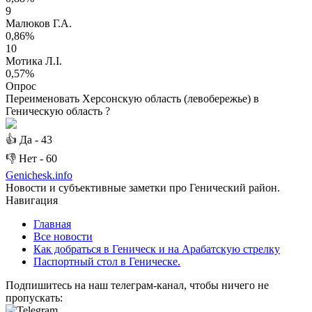
9
Малюков Г.А.
0,86%
10
Мотика Л.І.
0,57%
Опрос
Переименовать Херсонскую область (левобережье) в
Геническую область ?
👍
Да -
43
👎
Нет -
60
Genichesk
.info
Новости и субъективные заметки про Генический район.
Навигация
Главная
Все новости
Как добраться в Геническ и на Арабатскую стрелку
Паспортный стол в Геническе.
Подпишитесь на наш телеграм-канал, чтобы ничего не
пропускать: