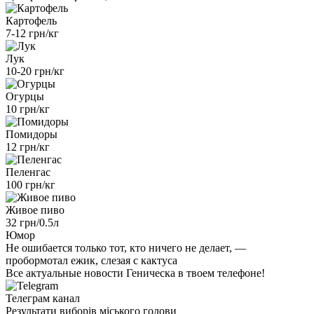
Картофель
7-12 грн/кг
Лук
10-20 грн/кг
Огурцы
10 грн/кг
Помидоры
12 грн/кг
Пеленгас
100 грн/кг
Живое пиво
32 грн/0.5л
Юмор
Не ошибается только тот, кто ничего не делает, —
пробормотал ежик, слезая с кактуса
Все актуальные новости Геническа в твоем телефоне!
Телеграм канал
Результати виборів міського голови