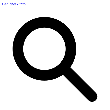
Genichesk
.info