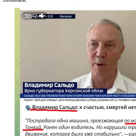
топонимов.