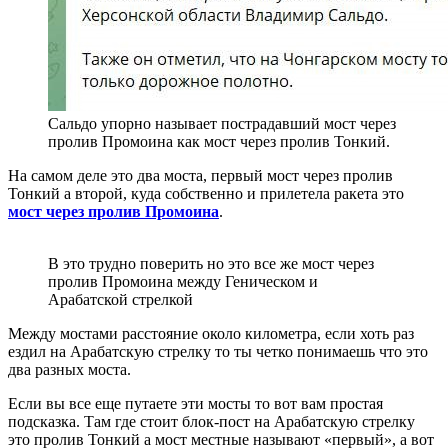
Сальдо упорно называет пострадавший мост через
пролив Промоина как мост через пролив Тонкий.
На самом деле это два моста, первый мост через пролив
Тонкий а второй, куда собственно и прилетела ракета это
мост через пролив Промоина
.
В это трудно поверить но это все же мост через
пролив Промоина между Геническом и
Арабатской стрелкой
Между мостами расстояние около километра, если хоть раз
ездил на Арабатскую стрелку то ты четко понимаешь что это
два разных моста.
Если вы все еще путаете эти мосты то вот вам простая
подсказка. Там где стоит блок-пост на Арабатскую стрелку
это пролив Тонкий а мост местные называют «первый», а вот