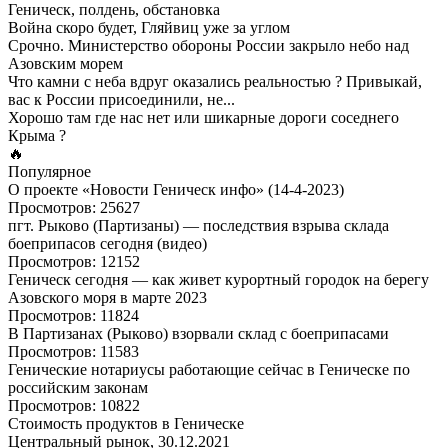
Геническ, полдень, обстановка
Война скоро будет, Гляйвиц уже за углом
Срочно. Министерство обороны России закрыло небо над
Азовским морем
Что камни с неба вдруг оказались реальностью ? Привыкай,
вас к России присоединили, не...
Хорошо там где нас нет или шикарные дороги соседнего
Крыма ?
🔥
Популярное
О проекте «Новости Геническ инфо» (14-4-2023)
Просмотров: 25627
пгт. Рыково (Партизаны) — последствия взрыва склада
боеприпасов сегодня (видео)
Просмотров: 12152
Геническ сегодня — как живет курортный городок на берегу
Азовского моря в марте 2023
Просмотров: 11824
В Партизанах (Рыково) взорвали склад с боеприпасами
Просмотров: 11583
Генические нотариусы работающие сейчас в Геническе по
российским законам
Просмотров: 10822
Стоимость продуктов в Геническе
Центральный рынок, 30.12.2021