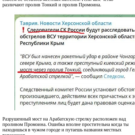
различают пролив Тонкий и пролив Промоина.
Разрушенный мост на Арабатскую стрелку расположен над
проливом Промоина. Ошибка вполне простительна когда ты
находишься в чужом городе и путаешь названия местных