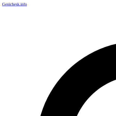
Genichesk
.info